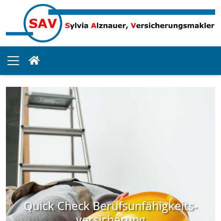
Quick Check Berufsunfähigkeits­
versicherung