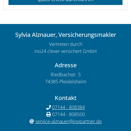
Sylvia Alznauer, Versicherungsmakler
Vertreten durch
ino24 clever versichert GmbH
Adresse
Riedbachstr. 5
74385 Pleidelsheim
Kontakt
07144 - 808384
07144 - 808500
service-alznauer@inopartner.de